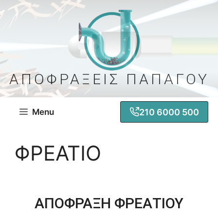
Μετάβαση
σε
περιεχόμενο
ΑΠΟΦΡΑΞΕΙΣ ΠΑΠΑΓΟΥ
210 6000 500
Menu
ΦΡΕΑΤΙΟ
ΑΠΟΦΡΑΞΗ ΦΡΕΑΤΙΟΥ