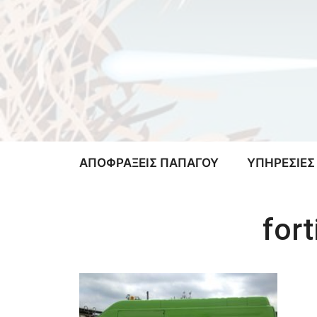
Μετάβαση
σε
περιεχόμενο
ΑΠΟΦΡΑΞΕΙΣ ΠΑΠΑΓΟΥ
ΥΠΗΡΕΣΙΕΣ
for