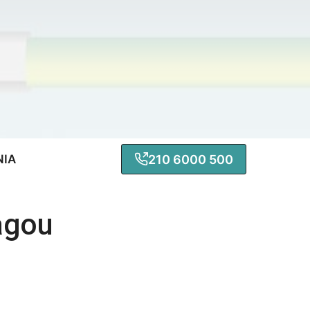
210 6000 500
ΝΙΑ
agou