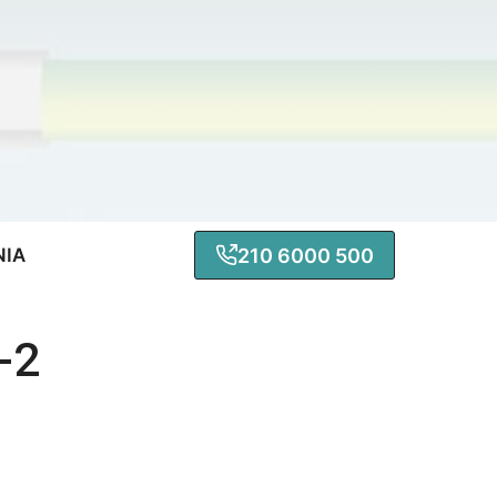
210 6000 500
ΝΙΑ
-2